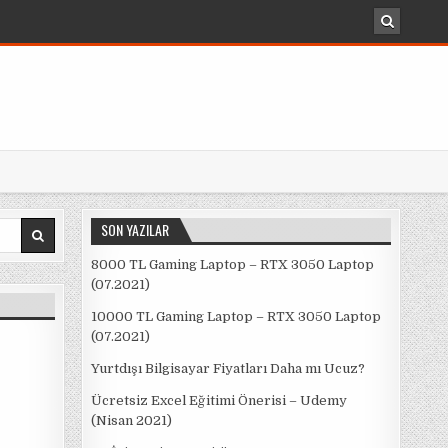
SON YAZILAR
8000 TL Gaming Laptop – RTX 3050 Laptop
(07.2021)
10000 TL Gaming Laptop – RTX 3050 Laptop
(07.2021)
Yurtdışı Bilgisayar Fiyatları Daha mı Ucuz?
Ücretsiz Excel Eğitimi Önerisi – Udemy
(Nisan 2021)