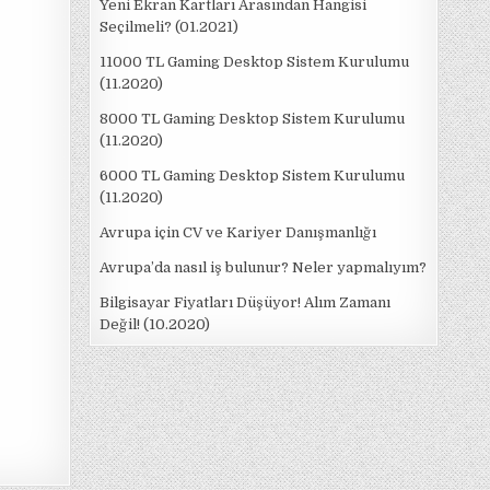
Yeni Ekran Kartları Arasından Hangisi
Seçilmeli? (01.2021)
11000 TL Gaming Desktop Sistem Kurulumu
(11.2020)
8000 TL Gaming Desktop Sistem Kurulumu
(11.2020)
6000 TL Gaming Desktop Sistem Kurulumu
(11.2020)
Avrupa için CV ve Kariyer Danışmanlığı
Avrupa’da nasıl iş bulunur? Neler yapmalıyım?
Bilgisayar Fiyatları Düşüyor! Alım Zamanı
Değil! (10.2020)