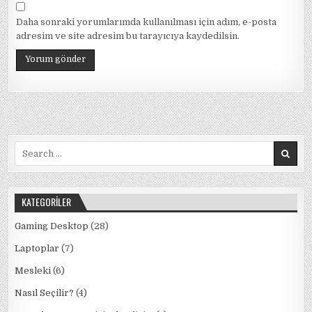
Daha sonraki yorumlarımda kullanılması için adım, e-posta
adresim ve site adresim bu tarayıcıya kaydedilsin.
Search
for:
KATEGORILER
Gaming Desktop
(28)
Laptoplar
(7)
Mesleki
(6)
Nasıl Seçilir?
(4)