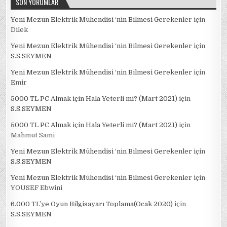
SON YORUMLAR
Yeni Mezun Elektrik Mühendisi ‘nin Bilmesi Gerekenler
için
Dilek
Yeni Mezun Elektrik Mühendisi ‘nin Bilmesi Gerekenler
için
S.S.SEYMEN
Yeni Mezun Elektrik Mühendisi ‘nin Bilmesi Gerekenler
için
Emir
5000 TL PC Almak için Hala Yeterli mi? (Mart 2021)
için
S.S.SEYMEN
5000 TL PC Almak için Hala Yeterli mi? (Mart 2021)
için
Mahmut Sami
Yeni Mezun Elektrik Mühendisi ‘nin Bilmesi Gerekenler
için
S.S.SEYMEN
Yeni Mezun Elektrik Mühendisi ‘nin Bilmesi Gerekenler
için
YOUSEF Ebwini
6.000 TL’ye Oyun Bilgisayarı Toplama(Ocak 2020)
için
S.S.SEYMEN