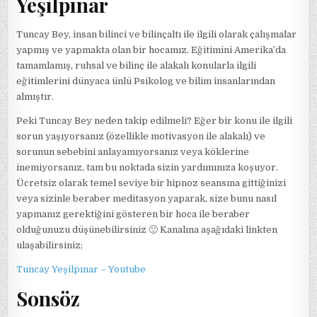
Yeşilpınar
Tuncay Bey, insan bilinci ve bilinçaltı ile ilgili olarak çalışmalar
yapmış ve yapmakta olan bir hocamız. Eğitimini Amerika’da
tamamlamış, ruhsal ve bilinç ile alakalı konularla ilgili
eğitimlerini dünyaca ünlü Psikolog ve bilim insanlarından
almıştır.
Peki Tuncay Bey neden takip edilmeli? Eğer bir konu ile ilgili
sorun yaşıyorsanız (özellikle motivasyon ile alakalı) ve
sorunun sebebini anlayamıyorsanız veya köklerine
inemiyorsanız, tam bu noktada sizin yardımınıza koşuyor.
Ücretsiz olarak temel seviye bir hipnoz seansına gittiğinizi
veya sizinle beraber meditasyon yaparak, size bunu nasıl
yapmanız gerektiğini gösteren bir hoca ile beraber
olduğunuzu düşünebilirsiniz 🙂 Kanalına aşağıdaki linkten
ulaşabilirsiniz;
Tuncay Yeşilpınar – Youtube
Sonsöz