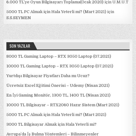
6.000 TL’ye Oyun Bilgisayarı Toplama(Ocak 2020)
için
U.M.U.T
5000 TL PC Almak için Hala Yeterli mi? (Mart 2021)
için
S.S.SEYMEN
SON YAZILAR
8000 TL Gaming Laptop – RTX 3050 Laptop (07.2021)
10000 TL Gaming Laptop – RTX 3050 Laptop (07.2021)
Yurtdışı Bilgisayar Fiyatları Daha mı Ucuz?
Ücretsiz Excel Eğitimi Önerisi – Udemy (Nisan 2021)
En İyi Gaming Monitör, 1300 TL, 1400 TL (Nisan 2021)
10000 TL Bilgisayar – RTX2060 Hazır Sistem (Mart 2021)
5000 TL PC Almak için Hala Yeterli mi? (Mart 2021)
3000 TL Bilgisayar Almak için Hala Yeterli mi?
Avrupa’da İş Bulma Yöntemleri – Bilinmeyenler