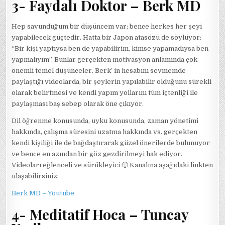
3- Faydalı Doktor – Berk MD
Hep savunduğum bir düşüncem var; bence herkes her şeyi
yapabilecek güçtedir. Hatta bir Japon atasözü de söylüyor:
“Bir kişi yaptıysa ben de yapabilirim, kimse yapamadıysa ben
yapmalıyım”. Bunlar gerçekten motivasyon anlamında çok
önemli temel düşünceler. Berk’ in hesabını sevmemde
paylaştığı videolarda, bir şeylerin yapılabilir olduğunu sürekli
olarak belirtmesi ve kendi yapım yollarını tüm içtenliği ile
paylaşması baş sebep olarak öne çıkıyor.
Dil öğrenme konusunda, uyku konusunda, zaman yönetimi
hakkında, çalışma süresini uzatma hakkında vs. gerçekten
kendi kişiliği ile de bağdaştırarak güzel önerilerde bulunuyor
ve bence en azından bir göz gezdirilmeyi hak ediyor.
Videoları eğlenceli ve sürükleyici 🙂 Kanalına aşağıdaki linkten
ulaşabilirsiniz;
Berk MD – Youtube
4- Meditatif Hoca – Tuncay