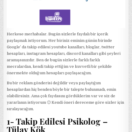
Herkese merhabalar. Bugün sizlerle faydalı bir içerik
paylaşmak istiyorum. Her biriniz eminim günün birinde
Google’ da takip edilesi youtube kanalları, bloglar, twitter
hesapları, instagram hesapları, discord kanalları gibi şeyleri
aramışsınızdır. Ben de bugün sizlerle farklı farklı
mecralardan, kendi takip ettiğim ve kuvvetli bir şekilde
önermekte olduğum hesapları paylaşacağım.
Bu bir reklam gönderisi değildir veya paylaştığım
hesaplardan hiç benden böyle bir talepte bulunmadı, emin
olabilirsiniz. Ama çok faydasını gördüklerim var ve siz de
yararlanın istiyorum 🙂 Kendi öneri dereceme göre sizler için
sıralayacağım.
1- Takip Edilesi Psikolog –
Tülay Kök