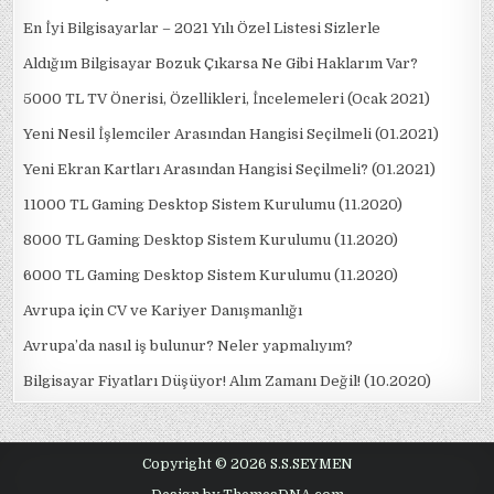
En İyi Bilgisayarlar – 2021 Yılı Özel Listesi Sizlerle
Aldığım Bilgisayar Bozuk Çıkarsa Ne Gibi Haklarım Var?
5000 TL TV Önerisi, Özellikleri, İncelemeleri (Ocak 2021)
Yeni Nesil İşlemciler Arasından Hangisi Seçilmeli (01.2021)
Yeni Ekran Kartları Arasından Hangisi Seçilmeli? (01.2021)
11000 TL Gaming Desktop Sistem Kurulumu (11.2020)
8000 TL Gaming Desktop Sistem Kurulumu (11.2020)
6000 TL Gaming Desktop Sistem Kurulumu (11.2020)
Avrupa için CV ve Kariyer Danışmanlığı
Avrupa’da nasıl iş bulunur? Neler yapmalıyım?
Bilgisayar Fiyatları Düşüyor! Alım Zamanı Değil! (10.2020)
Copyright © 2026 S.S.SEYMEN