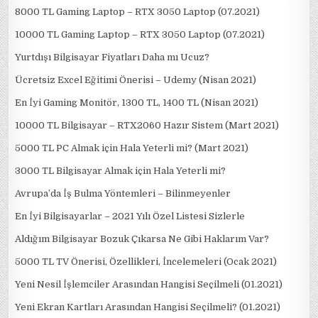
8000 TL Gaming Laptop – RTX 3050 Laptop (07.2021)
10000 TL Gaming Laptop – RTX 3050 Laptop (07.2021)
Yurtdışı Bilgisayar Fiyatları Daha mı Ucuz?
Ücretsiz Excel Eğitimi Önerisi – Udemy (Nisan 2021)
En İyi Gaming Monitör, 1300 TL, 1400 TL (Nisan 2021)
10000 TL Bilgisayar – RTX2060 Hazır Sistem (Mart 2021)
5000 TL PC Almak için Hala Yeterli mi? (Mart 2021)
3000 TL Bilgisayar Almak için Hala Yeterli mi?
Avrupa’da İş Bulma Yöntemleri – Bilinmeyenler
En İyi Bilgisayarlar – 2021 Yılı Özel Listesi Sizlerle
Aldığım Bilgisayar Bozuk Çıkarsa Ne Gibi Haklarım Var?
5000 TL TV Önerisi, Özellikleri, İncelemeleri (Ocak 2021)
Yeni Nesil İşlemciler Arasından Hangisi Seçilmeli (01.2021)
Yeni Ekran Kartları Arasından Hangisi Seçilmeli? (01.2021)