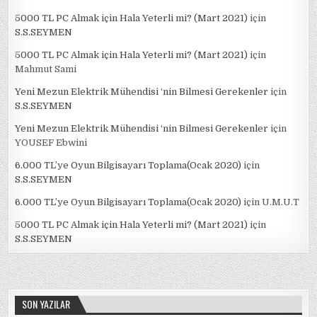
5000 TL PC Almak için Hala Yeterli mi? (Mart 2021)
için
S.S.SEYMEN
5000 TL PC Almak için Hala Yeterli mi? (Mart 2021)
için
Mahmut Sami
Yeni Mezun Elektrik Mühendisi ‘nin Bilmesi Gerekenler
için
S.S.SEYMEN
Yeni Mezun Elektrik Mühendisi ‘nin Bilmesi Gerekenler
için
YOUSEF Ebwini
6.000 TL’ye Oyun Bilgisayarı Toplama(Ocak 2020)
için
S.S.SEYMEN
6.000 TL’ye Oyun Bilgisayarı Toplama(Ocak 2020)
için
U.M.U.T
5000 TL PC Almak için Hala Yeterli mi? (Mart 2021)
için
S.S.SEYMEN
SON YAZILAR