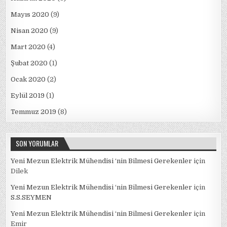
Mayıs 2020
(9)
Nisan 2020
(9)
Mart 2020
(4)
Şubat 2020
(1)
Ocak 2020
(2)
Eylül 2019
(1)
Temmuz 2019
(8)
SON YORUMLAR
Yeni Mezun Elektrik Mühendisi ‘nin Bilmesi Gerekenler
için
Dilek
Yeni Mezun Elektrik Mühendisi ‘nin Bilmesi Gerekenler
için
S.S.SEYMEN
Yeni Mezun Elektrik Mühendisi ‘nin Bilmesi Gerekenler
için
Emir