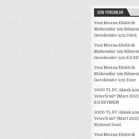
SON YORUMLAR
Yeni Mezun Elektrik
Mühendisi ‘nin Bilmesi
Gerekenler
için
Dilek
Yeni Mezun Elektrik
Mühendisi ‘nin Bilmesi
Gerekenler
için
S.S.S
Yeni Mezun Elektrik
Mühendisi ‘nin Bilmesi
Gerekenler
için
Emir
5000 TL PC Almak için
Yeterli mi? (Mart 2021
S.S.SEYMEN
5000 TL PC Almak için
Yeterli mi? (Mart 2021
Mahmut Sami
Yeni Mezun Elektrik