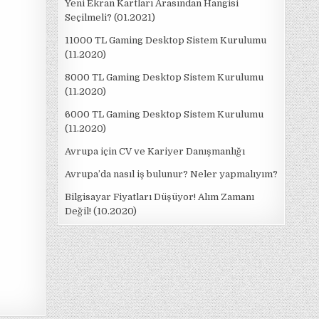
Yeni Ekran Kartları Arasından Hangisi
Seçilmeli? (01.2021)
11000 TL Gaming Desktop Sistem Kurulumu
(11.2020)
8000 TL Gaming Desktop Sistem Kurulumu
(11.2020)
6000 TL Gaming Desktop Sistem Kurulumu
(11.2020)
Avrupa için CV ve Kariyer Danışmanlığı
Avrupa’da nasıl iş bulunur? Neler yapmalıyım?
Bilgisayar Fiyatları Düşüyor! Alım Zamanı
Değil! (10.2020)