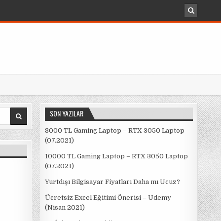
SON YAZILAR
8000 TL Gaming Laptop – RTX 3050 Laptop
(07.2021)
10000 TL Gaming Laptop – RTX 3050 Laptop
(07.2021)
Yurtdışı Bilgisayar Fiyatları Daha mı Ucuz?
Ücretsiz Excel Eğitimi Önerisi – Udemy
(Nisan 2021)