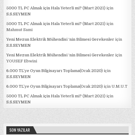
5000 TL PC Almak için Hala Yeterli mi? (Mart 2021)
için
S.S.SEYMEN
5000 TL PC Almak için Hala Yeterli mi? (Mart 2021)
için
Mahmut Sami
Yeni Mezun Elektrik Mühendisi ‘nin Bilmesi Gerekenler
için
S.S.SEYMEN
Yeni Mezun Elektrik Mühendisi ‘nin Bilmesi Gerekenler
için
YOUSEF Ebwini
6.000 TL’ye Oyun Bilgisayarı Toplama(Ocak 2020)
için
S.S.SEYMEN
6.000 TL’ye Oyun Bilgisayarı Toplama(Ocak 2020)
için
U.M.U.T
5000 TL PC Almak için Hala Yeterli mi? (Mart 2021)
için
S.S.SEYMEN
SON YAZILAR