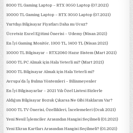
8000 TL Gaming Laptop – RTX 3050 Laptop (07.2021)
10000 TL Gaming Laptop – RTX 3050 Laptop (07.2021)
Yurtdışı Bilgisayar Fiyatları Daha mı Ucuz?
Ücretsiz Excel Eğitimi Önerisi – Udemy (Nisan 2021)
En İyi Gaming Monitör, 1300 TL, 1400 TL (Nisan 2021)
10000 TL Bilgisayar – RTX2060 Hazır Sistem (Mart 2021)
5000 TL PC Almak için Hala Yeterli mi? (Mart 2021)
3000 TL Bilgisayar Almak için Hala Yeterli mi?
Avrupa’da İş Bulma Yöntemleri – Bilinmeyenler
En İyi Bilgisayarlar – 2021 Yılı Özel Listesi Sizlerle
Aldığım Bilgisayar Bozuk Çıkarsa Ne Gibi Haklarım Var?
5000 TL TV Önerisi, Özellikleri, İncelemeleri (Ocak 2021)
Yeni Nesil İşlemciler Arasından Hangisi Seçilmeli (01.2021)
Yeni Ekran Kartları Arasından Hangisi Seçilmeli? (01.2021)