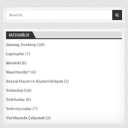
TOPLAMA
b
r
A
dI
ra
BILGISAYARLAR
(MAYIS
Search
o
p
n
m
2020)
for:
o
p
k
KATEGORILER
Gaming Desktop
(28)
Laptoplar
(7)
Mesleki
(6)
Nasıl Seçilir?
(4)
Sosyal Hayat ve Kişisel Gelişim
(1)
Teknoloji
(56)
Telefonlar
(6)
Televizyonlar
(7)
Yurtdışında Çalışmak
(2)