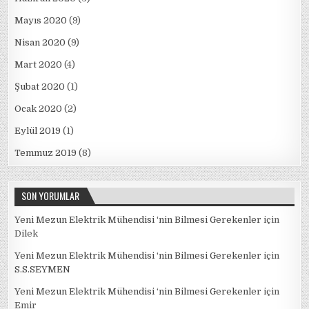
Mayıs 2020
(9)
Nisan 2020
(9)
Mart 2020
(4)
Şubat 2020
(1)
Ocak 2020
(2)
Eylül 2019
(1)
Temmuz 2019
(8)
SON YORUMLAR
Yeni Mezun Elektrik Mühendisi ‘nin Bilmesi Gerekenler
için
Dilek
Yeni Mezun Elektrik Mühendisi ‘nin Bilmesi Gerekenler
için
S.S.SEYMEN
Yeni Mezun Elektrik Mühendisi ‘nin Bilmesi Gerekenler
için
Emir