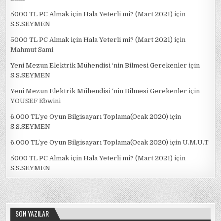
5000 TL PC Almak için Hala Yeterli mi? (Mart 2021)
için
S.S.SEYMEN
5000 TL PC Almak için Hala Yeterli mi? (Mart 2021)
için
Mahmut Sami
Yeni Mezun Elektrik Mühendisi ‘nin Bilmesi Gerekenler
için
S.S.SEYMEN
Yeni Mezun Elektrik Mühendisi ‘nin Bilmesi Gerekenler
için
YOUSEF Ebwini
6.000 TL’ye Oyun Bilgisayarı Toplama(Ocak 2020)
için
S.S.SEYMEN
6.000 TL’ye Oyun Bilgisayarı Toplama(Ocak 2020)
için
U.M.U.T
5000 TL PC Almak için Hala Yeterli mi? (Mart 2021)
için
S.S.SEYMEN
SON YAZILAR