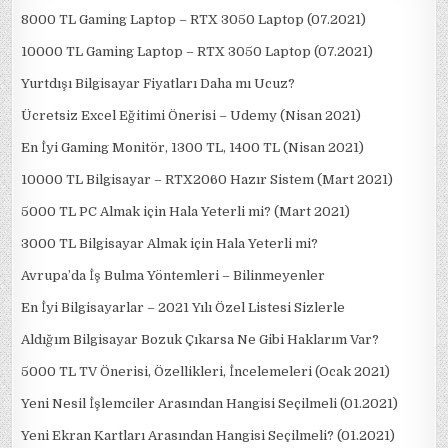
8000 TL Gaming Laptop – RTX 3050 Laptop (07.2021)
10000 TL Gaming Laptop – RTX 3050 Laptop (07.2021)
Yurtdışı Bilgisayar Fiyatları Daha mı Ucuz?
Ücretsiz Excel Eğitimi Önerisi – Udemy (Nisan 2021)
En İyi Gaming Monitör, 1300 TL, 1400 TL (Nisan 2021)
10000 TL Bilgisayar – RTX2060 Hazır Sistem (Mart 2021)
5000 TL PC Almak için Hala Yeterli mi? (Mart 2021)
3000 TL Bilgisayar Almak için Hala Yeterli mi?
Avrupa’da İş Bulma Yöntemleri – Bilinmeyenler
En İyi Bilgisayarlar – 2021 Yılı Özel Listesi Sizlerle
Aldığım Bilgisayar Bozuk Çıkarsa Ne Gibi Haklarım Var?
5000 TL TV Önerisi, Özellikleri, İncelemeleri (Ocak 2021)
Yeni Nesil İşlemciler Arasından Hangisi Seçilmeli (01.2021)
Yeni Ekran Kartları Arasından Hangisi Seçilmeli? (01.2021)