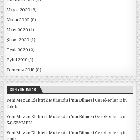
Mayıs 2020
(9)
Nisan 2020
(9)
Mart 2020
(4)
Şubat 2020
(1)
Ocak 2020
(2)
Eylül 2019
(1)
Temmuz 2019
(8)
SON YORUMLAR
Yeni Mezun Elektrik Mühendisi ‘nin Bilmesi Gerekenler
için
Dilek
Yeni Mezun Elektrik Mühendisi ‘nin Bilmesi Gerekenler
için
S.S.SEYMEN
Yeni Mezun Elektrik Mühendisi ‘nin Bilmesi Gerekenler
için
Emir