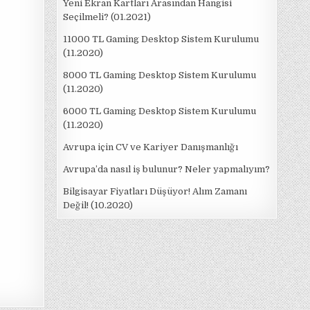
Yeni Ekran Kartları Arasından Hangisi
Seçilmeli? (01.2021)
11000 TL Gaming Desktop Sistem Kurulumu
(11.2020)
8000 TL Gaming Desktop Sistem Kurulumu
(11.2020)
6000 TL Gaming Desktop Sistem Kurulumu
(11.2020)
Avrupa için CV ve Kariyer Danışmanlığı
Avrupa’da nasıl iş bulunur? Neler yapmalıyım?
Bilgisayar Fiyatları Düşüyor! Alım Zamanı
Değil! (10.2020)