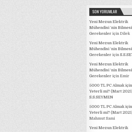
SON YORUMLAR
Yeni Mezun Elektrik
Mühendisi ‘nin Bilmesi
Gerekenler
için
Dilek
Yeni Mezun Elektrik
Mühendisi ‘nin Bilmesi
Gerekenler
için
S.S.S
Yeni Mezun Elektrik
Mühendisi ‘nin Bilmesi
Gerekenler
için
Emir
5000 TL PC Almak için
Yeterli mi? (Mart 2021
S.S.SEYMEN
5000 TL PC Almak için
Yeterli mi? (Mart 2021
Mahmut Sami
Yeni Mezun Elektrik