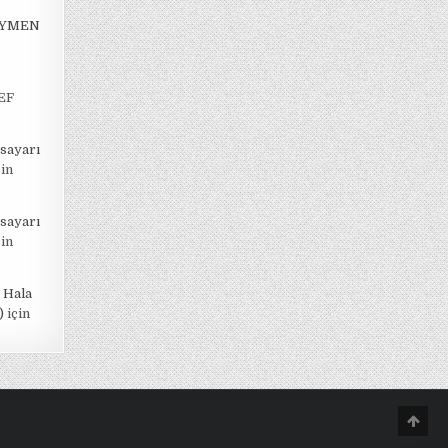
EYMEN
EF
isayarı
in
isayarı
in
 Hala
)
için
Scro
to