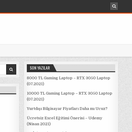
SON YAZILAR
8000 TL Gaming Laptop – RTX 3050 Laptop
(07.2021)
10000 TL Gaming Laptop – RTX 3050 Laptop
(07.2021)
Yurtdışı Bilgisayar Fiyatları Daha mı Ucuz?
Ücretsiz Excel Eğitimi Önerisi – Udemy
(Nisan 2021)