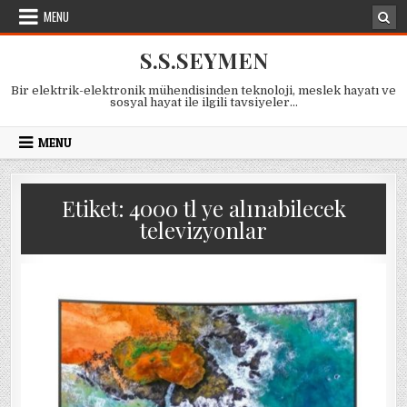
Skip
MENU
to
content
S.S.SEYMEN
Bir elektrik-elektronik mühendisinden teknoloji, meslek hayatı ve
sosyal hayat ile ilgili tavsiyeler…
MENU
Etiket:
4000 tl ye alınabilecek
televizyonlar