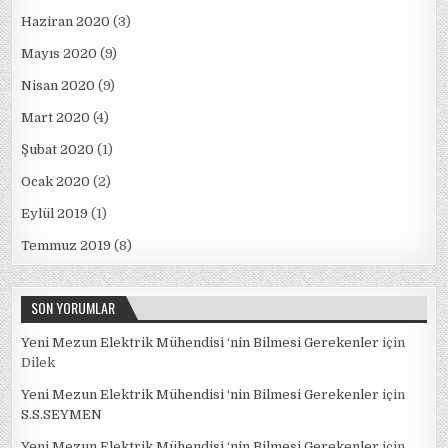
Haziran 2020
(3)
Mayıs 2020
(9)
Nisan 2020
(9)
Mart 2020
(4)
Şubat 2020
(1)
Ocak 2020
(2)
Eylül 2019
(1)
Temmuz 2019
(8)
SON YORUMLAR
Yeni Mezun Elektrik Mühendisi ‘nin Bilmesi Gerekenler
için
Dilek
Yeni Mezun Elektrik Mühendisi ‘nin Bilmesi Gerekenler
için
S.S.SEYMEN
Yeni Mezun Elektrik Mühendisi ‘nin Bilmesi Gerekenler
için