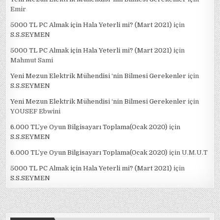
Emir
5000 TL PC Almak için Hala Yeterli mi? (Mart 2021)
için
S.S.SEYMEN
5000 TL PC Almak için Hala Yeterli mi? (Mart 2021)
için
Mahmut Sami
Yeni Mezun Elektrik Mühendisi ‘nin Bilmesi Gerekenler
için
S.S.SEYMEN
Yeni Mezun Elektrik Mühendisi ‘nin Bilmesi Gerekenler
için
YOUSEF Ebwini
6.000 TL’ye Oyun Bilgisayarı Toplama(Ocak 2020)
için
S.S.SEYMEN
6.000 TL’ye Oyun Bilgisayarı Toplama(Ocak 2020)
için
U.M.U.T
5000 TL PC Almak için Hala Yeterli mi? (Mart 2021)
için
S.S.SEYMEN