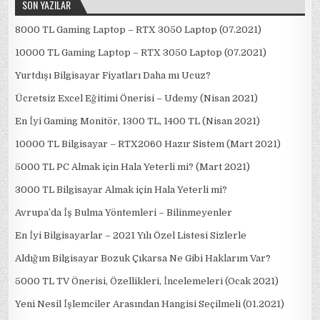
SON YAZILAR
8000 TL Gaming Laptop – RTX 3050 Laptop (07.2021)
10000 TL Gaming Laptop – RTX 3050 Laptop (07.2021)
Yurtdışı Bilgisayar Fiyatları Daha mı Ucuz?
Ücretsiz Excel Eğitimi Önerisi – Udemy (Nisan 2021)
En İyi Gaming Monitör, 1300 TL, 1400 TL (Nisan 2021)
10000 TL Bilgisayar – RTX2060 Hazır Sistem (Mart 2021)
5000 TL PC Almak için Hala Yeterli mi? (Mart 2021)
3000 TL Bilgisayar Almak için Hala Yeterli mi?
Avrupa’da İş Bulma Yöntemleri – Bilinmeyenler
En İyi Bilgisayarlar – 2021 Yılı Özel Listesi Sizlerle
Aldığım Bilgisayar Bozuk Çıkarsa Ne Gibi Haklarım Var?
5000 TL TV Önerisi, Özellikleri, İncelemeleri (Ocak 2021)
Yeni Nesil İşlemciler Arasından Hangisi Seçilmeli (01.2021)