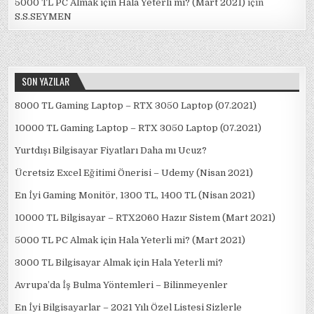
5000 TL PC Almak için Hala Yeterli mi? (Mart 2021)
için
S.S.SEYMEN
SON YAZILAR
8000 TL Gaming Laptop – RTX 3050 Laptop (07.2021)
10000 TL Gaming Laptop – RTX 3050 Laptop (07.2021)
Yurtdışı Bilgisayar Fiyatları Daha mı Ucuz?
Ücretsiz Excel Eğitimi Önerisi – Udemy (Nisan 2021)
En İyi Gaming Monitör, 1300 TL, 1400 TL (Nisan 2021)
10000 TL Bilgisayar – RTX2060 Hazır Sistem (Mart 2021)
5000 TL PC Almak için Hala Yeterli mi? (Mart 2021)
3000 TL Bilgisayar Almak için Hala Yeterli mi?
Avrupa’da İş Bulma Yöntemleri – Bilinmeyenler
En İyi Bilgisayarlar – 2021 Yılı Özel Listesi Sizlerle