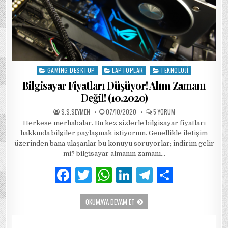
GAMING DESKTOP
LAPTOPLAR
TEKNOLOJI
Posted
in
Bilgisayar Fiyatları Düşüyor! Alım Zamanı
Değil! (10.2020)
AUTHOR:
PUBLISHED
BILGISAYAR
S.S.SEYMEN
07/10/2020
5 YORUM
DATE:
FIYATLARI
Herkese merhabalar. Bu kez sizlerle bilgisayar fiyatları
DÜŞÜYOR!
ALIM
hakkında bilgiler paylaşmak istiyorum. Genellikle iletişim
ZAMANI
DEĞIL!
üzerinden bana ulaşanlar bu konuyu soruyorlar; indirim gelir
(10.2020)
mi? bilgisayar almanın zamanı…
IÇIN
F
T
W
Li
T
S
a
w
h
n
el
h
BILGISAYAR
OKUMAYA DEVAM ET
c
it
at
k
e
ar
FIYATLARI
DÜŞÜYOR!
e
te
s
e
g
e
ALIM
ZAMANI