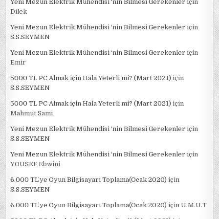
Yeni Mezun Elektrik Mühendisi ‘nin Bilmesi Gerekenler
için
Dilek
Yeni Mezun Elektrik Mühendisi ‘nin Bilmesi Gerekenler
için
S.S.SEYMEN
Yeni Mezun Elektrik Mühendisi ‘nin Bilmesi Gerekenler
için
Emir
5000 TL PC Almak için Hala Yeterli mi? (Mart 2021)
için
S.S.SEYMEN
5000 TL PC Almak için Hala Yeterli mi? (Mart 2021)
için
Mahmut Sami
Yeni Mezun Elektrik Mühendisi ‘nin Bilmesi Gerekenler
için
S.S.SEYMEN
Yeni Mezun Elektrik Mühendisi ‘nin Bilmesi Gerekenler
için
YOUSEF Ebwini
6.000 TL’ye Oyun Bilgisayarı Toplama(Ocak 2020)
için
S.S.SEYMEN
6.000 TL’ye Oyun Bilgisayarı Toplama(Ocak 2020)
için
U.M.U.T